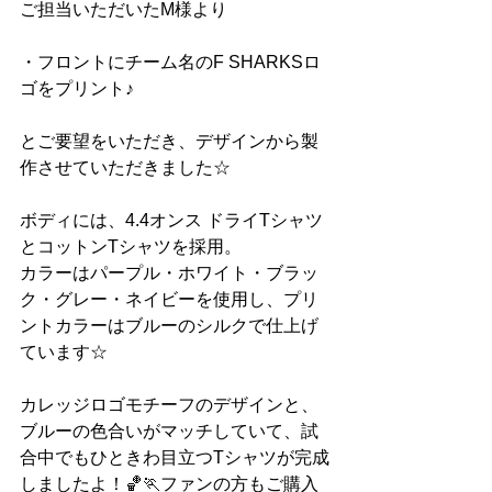
ご担当いただいたM様より
・フロントにチーム名のF SHARKSロ
ゴをプリント♪
とご要望をいただき、デザインから製
作させていただきました☆
ボディには、4.4オンス ドライTシャツ
とコットンTシャツを採用。
カラーはパープル・ホワイト・ブラッ
ク・グレー・ネイビーを使用し、プリ
ントカラーはブルーのシルクで仕上げ
ています☆
カレッジロゴモチーフのデザインと、
ブルーの色合いがマッチしていて、試
合中でもひときわ目立つTシャツが完成
しましたよ！🏀🏃ファンの方もご購入