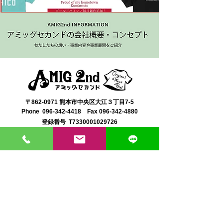
〒862-0971 熊本市中央区大江３丁目7-5
​Phone
096-342-4418
Fax
096-342-4880
登録番号 T7330001029726
【営業時間】9:30〜19:30
【1月・2月／冬季営業時間】9:30～19：00
【休み】日曜・祝日
※今月の営業スケジュールはコチラ
【駐車場】契約駐車場をご利用くださいませ。
満車の場合は近隣のコインパーキングをご利用くださ
い。
料金は1団体さま200円まで当店にてご負担いたしま
す。