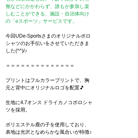
無などにかかわらず、誰もが参加し楽
しむことができる、施設・自治体向け
の「eスポーツ」サービスです。
今回UDe-Sportsさまのオリジナルポロ
シャツのお手伝いをさせていただきま
した(^^)/♪
＝＝＝＝＝＝＝＝＝＝＝＝＝＝
プリントはフルカラープリントで、胸
元と背中にオリジナルロゴを配置🎵
生地に4.7オンス ドライカノコポロシャ
ツを採用。
ポリエステル鹿の子を使用しており、
表地は光沢となめらかな風合いが特徴♪