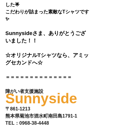
した🌟
こだわりが詰まった素敵なTシャツです
✨
Sunnysideさま
、ありがとうござ
いました！！
☆オリジナルTシャツなら、アミッ
グセカンドへ☆
＝＝＝＝＝＝＝＝＝＝＝＝＝＝
障がい者支援施設  
Sunnyside
〒861-1213
熊本県菊池市泗水町南田島1791-1
TEL：0968-38-4448