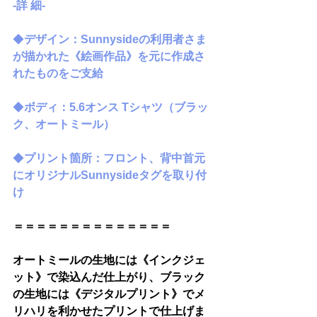
-詳 細-
◆
デザイン：Sunnysideの利用者さま
が描かれた《絵画作品》を元に作成さ
れたものをご支給
◆
ボディ：5.6オンス Tシャツ（ブラッ
ク、オートミール）
◆
プリント箇所：フロント、背中首元
にオリジナルSunnysideタグを取り付
け
＝＝＝＝＝＝＝＝＝＝＝＝＝＝
オートミールの生地には《インクジェ
ット》で染込んだ仕上がり、ブラック
の生地には《デジタルプリント》でメ
リハリを利かせたプリントで仕上げま