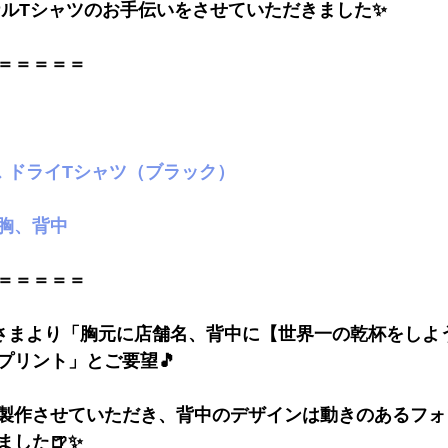
ルTシャツのお手伝いをさせていただきました✨
＝＝＝＝＝
ス ドライTシャツ（ブラック）
胸、背中
＝＝＝＝＝
さまより「胸元に店舗名、背中に【世界一の乾杯をしよ
プリント」とご要望🎵
製作させていただき、背中のデザインは動きのあるフォ
した🍺✨