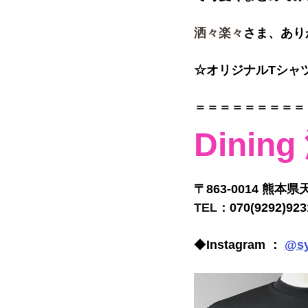
洒々楽々
さま
、あり
☆オリジナルTシャ
＝＝＝＝＝＝＝＝＝
Dinin
〒863-0014 熊
TEL：
070(9292)923
◆
Instagram ： 
@sy