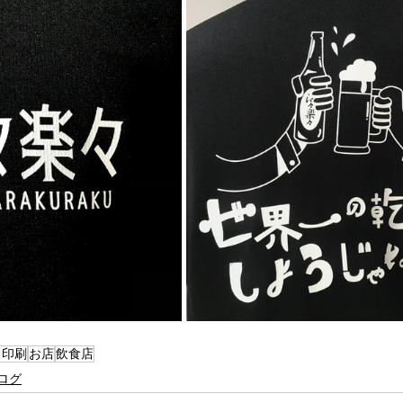
ク印刷
お店
飲食店
ログ