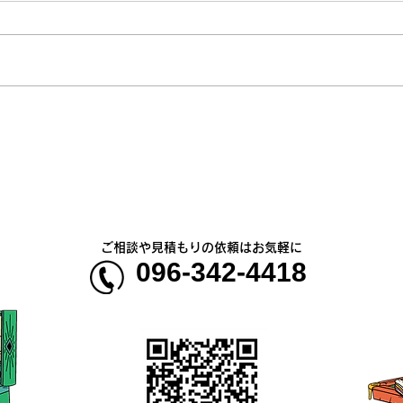
熊本地震明けの営業について
熊本
のお知らせ
5年
ご相談や見積もりの依頼はお気軽に
096-342-4418