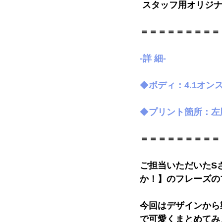
スタッフ用オリジナ
＝＝＝＝＝＝＝＝＝
-詳 細-
◆
ボディ：4.1オン
◆
プリント箇所：左
＝＝＝＝＝＝＝＝＝
ご担当いただいたS
か！】のフレーズの
今回はデザインから
で可愛くまとめてみま