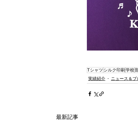
Tシャツ
シルク印刷
学校
実績紹介
ニュース＆ブ
最新記事