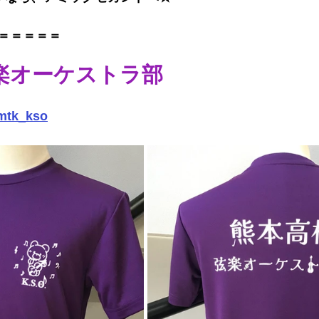
＝＝＝＝＝
楽オーケストラ部
tk_kso