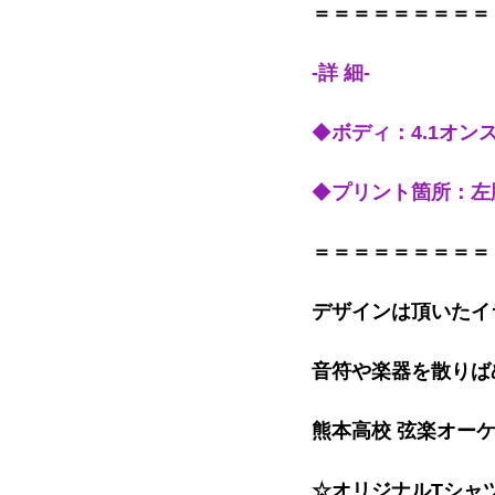
＝＝＝＝＝＝＝＝＝
-詳 細-
◆
ボディ：4.1オン
◆
プリント箇所：左
＝＝＝＝＝＝＝＝＝
デザインは頂いたイ
音符や楽器を散りば
熊本高校 弦楽オー
☆オリジナルTシャ