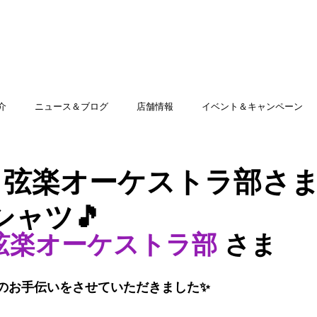
TOP
アミッグセカンドとは
印刷できる商品
介
ニュース＆ブログ
店舗情報
イベント＆キャンペーン
 弦楽オーケストラ部さ
シャツ🎵
弦楽オーケストラ部
 さま
のお手伝いをさせていただきました✨