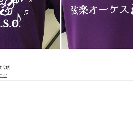
部活動
ログ