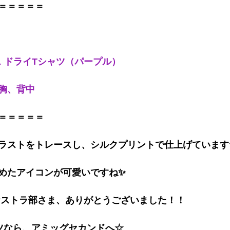
＝＝＝＝＝
ス ドライTシャツ（パープル）
胸、背中
＝＝＝＝＝
ラストをトレースし、シルクプリントで仕上げています
めたアイコンが可愛いですね✨
ケストラ部さま
、ありがとうございました！！
ツなら、アミッグセカンドへ☆