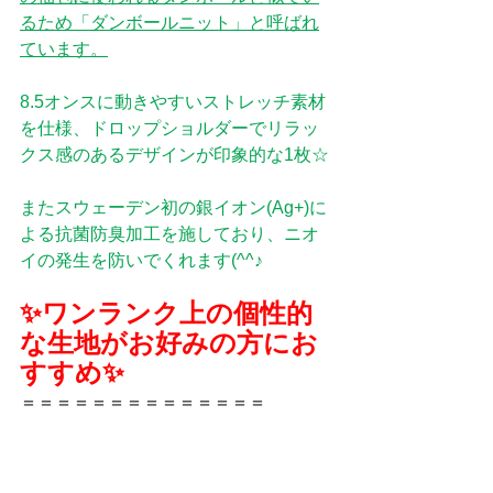
るため「ダンボールニット」と呼ばれ
ています。
8.5オンス
に動きやすいストレッチ素材
を仕様、ドロップショルダーでリラッ
クス感のあるデザインが印象的な1枚☆
またスウェーデン初の銀イオン(Ag+)に
よる抗菌防臭加工を施しており、ニオ
イの発生を防いでくれます
(^^♪
✨ワンランク上の個性的
な生地がお好みの方にお
すすめ✨
＝＝＝＝＝＝＝＝＝＝＝＝＝＝