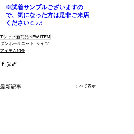
※試着サンプルございますの
で、気になった方は是非ご来店
ください☺♪♬
Tシャツ
新商品
NEW ITEM
ダンボールニットTシャツ
アイテム紹介
すべて表示
最新記事