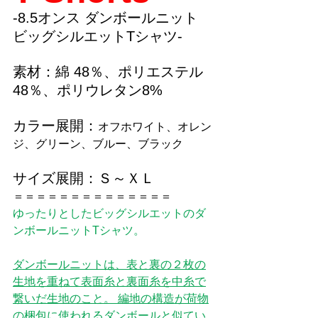
-8.5オンス ダンボールニット 
ビッグシルエットTシャツ-
素材：綿 48％、ポリエステル
48％、ポリウレタン8% 
カラー展開：
オフホワイト、オレン
ジ、グリーン、ブルー、ブラック
サイズ展開：Ｓ～ＸＬ
＝＝＝＝＝＝＝＝＝＝＝＝＝＝
ゆったりとしたビッグシルエットのダ
ンボールニットTシャツ。
ダンボールニットは、表と裏の２枚の
生地を重ねて表面糸と裏面糸を中糸で
繋いだ生地のこと。 編地の構造が荷物
の梱包に使われるダンボールと似てい