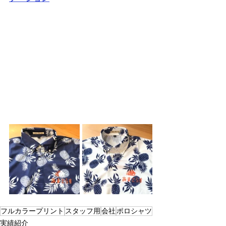
フルカラープリント
スタッフ用
会社
ポロシャツ
実績紹介