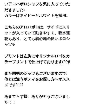
いアロハポロシャツを気に入っていた
だきました♪
カラーはネイビーとホワイトを採用。
こちらのアロハポロは、
サイドにスリ
ットが入っていて動きやすく、吸水速
乾もあり、とても着心地の良いポロシ
ャツ✨
プリントは左胸にオリジナルロゴをカ
ラープリントで仕上げております(^^)/
また同柄のシャツもございますので、
他とは違う
ボディ
をお探し方へオスス
メです
🌴👚
あまてらす様
、ありがとうございまし
た！！