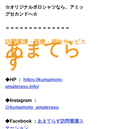
☆オリジナルポロシャツなら、アミッ
グセカンドへ☆
＝＝＝＝＝＝＝＝＝＝＝＝＝＝
訪問看護・医療・福祉サービス
あまてら
す
◆
HP ： 
https://kumamoto-
amaterasu.info/
◆
Instagram
 ：
@kumamoto_amaterasu
◆
Facebook ：
あまてらす訪問看護ス
テーション