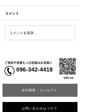
コメント
コメントを追加…
熊本地震明けの営業につ
熊本大学教育学
いてのお知らせ
学校5年生様、ク
ャツ
ご相談や見積もりの依頼はお気軽に
096-342-4418
会社概要・コンセプト
お問い合わせはコチラ