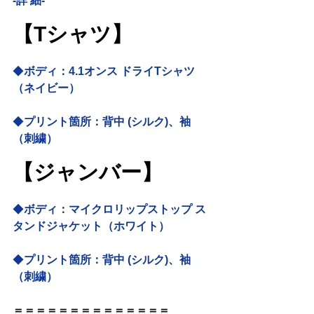
-詳 細-
【Tシャツ】
◆
ボディ：4.1オンス ドライTシャツ
（ネイビー）
◆
プリント箇所：背中 (シルク)、袖
（刺繍）
【ジャンバー】
◆
ボディ：マイクロリップストップ ス
タンドジャケット（ホワイト）
◆
プリント箇所：背中 (シルク)、袖
（刺繍）
＝＝＝＝＝＝＝＝＝＝＝＝＝＝