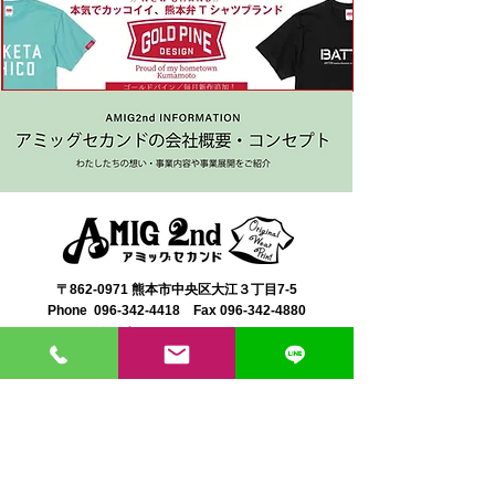
〒862-0971 熊本市中央区大江３丁目7-5
​Phone
096-342-4418
Fax
096-342-4880
登録番号 T7330001029726
【営業時間】9:30〜19:30
【1月・2月／冬季営業時間】9:30～19：00
【休み】日曜・祝日
※今月の営業スケジュールはコチラ
【駐車場】契約駐車場をご利用くださいませ。