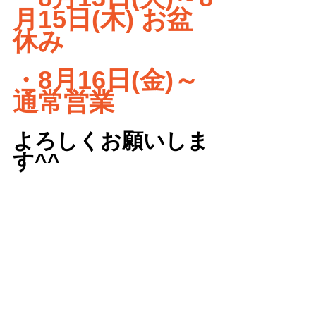
月15日(木) お盆
休み
・8月16日(金)～
通常営業
よろしくお願いしま
す^^