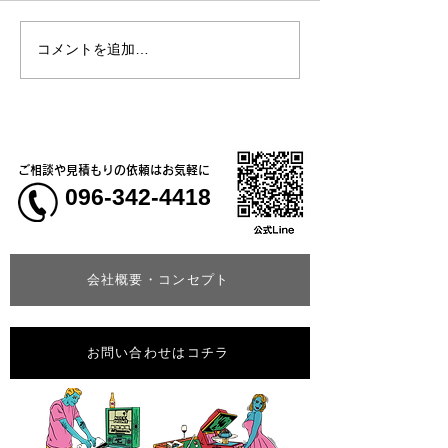
コメントを追加…
熊本地震明けの営業につ
熊本大学教育学
いてのお知らせ
学校5年生様、ク
ャツ
ご相談や見積もりの依頼はお気軽に
096-342-4418
会社概要・コンセプト
お問い合わせはコチラ