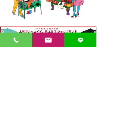
〒862-0971 熊本市中央区大江３丁目7-5
​Phone
096-342-4418
Fax
096-342-4880
登録番号 T7330001029726
【営業時間】9:30〜19:30
【1月・2月／冬季営業時間】9:30～19：00