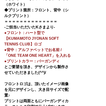
（ホワイト）
◆
プリント箇所：フロント、背中（シ
ルクプリント）
＝＝＝＝＝＝＝＝＝＝＝＝＝＝
-ご担当いただいたKさまより-
●フロント：ハート型で
【KUMAMOTO JYONAN SOFT 
TENNIS CLUB】ロゴ
●背中：アルファベットでお名前 /
「ONE TEAM ONE HEART」を入れる
●プリントカラー：バーガンディ
とご要望を頂き、デザインから製作さ
せていただきました(^^)/
フロントロゴは、頂いたイメージ画像
を元にデザインし、大き目サイズで配
置♪
プリントは両面ともにバーガンディカ