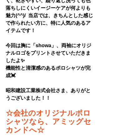
く、乾きやすい、繰り返し洗っても色
落ちしにくいイージーケアが何よりも
魅力(^^)/  当店では、きちんとした感じ
で作られたい方に、特に人気のあるア
イテムです！
今回は胸に「showa」、両袖にオリジ
ナルロゴをプリントさせていただきま
したよ✨
機能性と清潔感のあるポロシャツが完
成💓
昭和建設工業株式会社さま
、ありがと
うございました！！
☆
会社のオリジナル
ポロ
シャツなら、アミッグセ
カンドへ☆