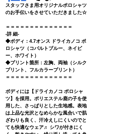
スタッフさま用オリジナルポロシャツ
のお手伝いをさせていただきました☆
＝＝＝＝＝＝＝＝＝＝＝＝＝＝
-詳 細-
◆
ボディ：4.7オンス ドライカノコ ポ
ロシャツ（コバルトブルー、ネイビ
ー、ホワイト）
◆
プリント箇所：左胸、両袖（シルク
プリント、フルカラープリント）
＝＝＝＝＝＝＝＝＝＝＝＝＝＝
ボディには【
ドライカノコ ポロシャ
ツ】を採用。
ポリエステル鹿の子を使
用した、さっぱりとした生地感。表地
は上品な光沢となめらかな風合いで肌
ざわりも良く、汗冷えしにくいのでと
ても快適なウェア♬ シワが付きにく