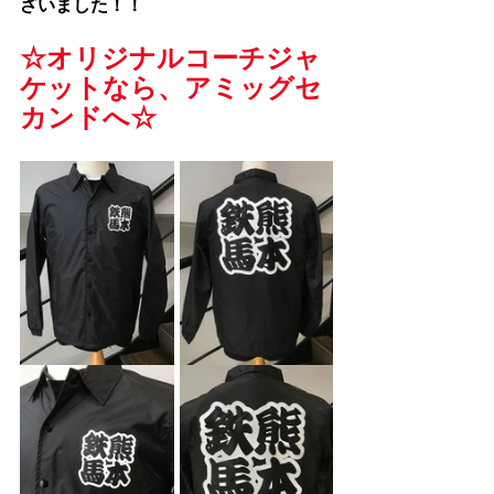
ざいました！！
☆
オリジナルコーチジャ
ケット
なら、アミッグセ
カンドへ☆