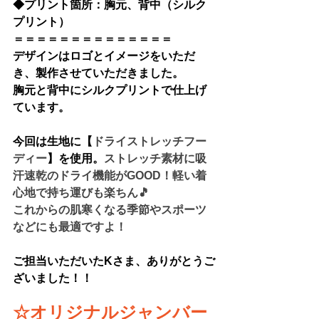
◆
プリント箇所：胸元、背中（シルク
プリント）
＝＝＝＝＝＝＝＝＝＝＝＝＝＝
デザインはロゴとイメージをいただ
き、製作させていただきました。
胸元と背中にシルクプリントで仕上げ
ています。
今回は生地に【
ドライストレッチフー
ディー
】を使用。
ストレッチ素材に吸
汗速乾のドライ機能がGOOD！軽い着
心地で持ち運びも楽ちん🎵
これからの肌寒くなる季節やスポーツ
などにも最適ですよ！
ご担当いただいたKさま、ありがとうご
ざいました！！
☆
オリジナルジャンバー