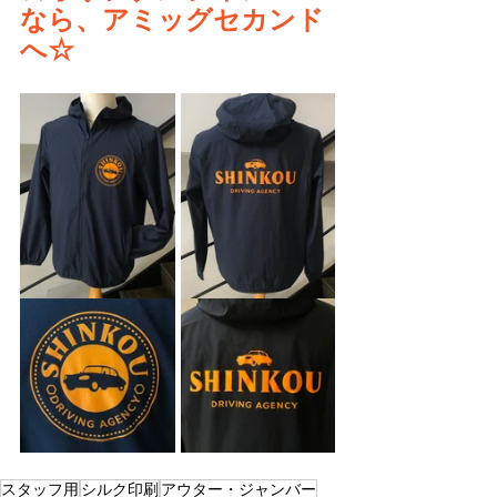
なら、アミッグセカンド
へ☆
スタッフ用
シルク印刷
アウター・ジャンバー