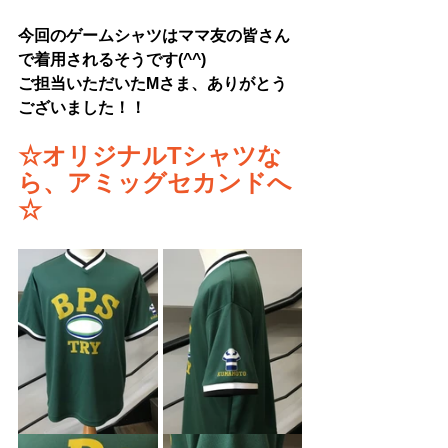
今回のゲームシャツはママ友の皆さん
で着用されるそうです(^^)
ご担当いただいたMさま、ありがとう
ございました！！
☆
オリジナルTシャツ
な
ら、アミッグセカンドへ
☆