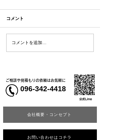
コメント
コメントを追加…
熊本地震明けの営業につ
熊本大学教育学
いてのお知らせ
学校5年生様、ク
ャツ
ご相談や見積もりの依頼はお気軽に
096-342-4418
会社概要・コンセプト
お問い合わせはコチラ