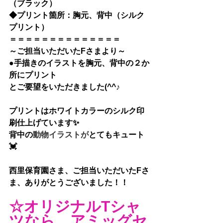
（ブラック）
◆
プリント箇所：胸元、背中（シルク
プリント）
＝＝＝＝＝＝＝＝＝＝＝＝＝＝
～ご担当いただいたFさまより～
●手描きのイラストを胸元、背中の２か
所にプリント
とご要望をいただきました(^^♪
プリントはホワイトカラーのシルク印
刷仕上げています✨
背中の
動物イラストが
とてもキュート
💓
西里保育園さま、ご担当いただいたFさ
ま
、ありがとうございました！！
☆オリジナルTシャ
ツなら、アミッグセ