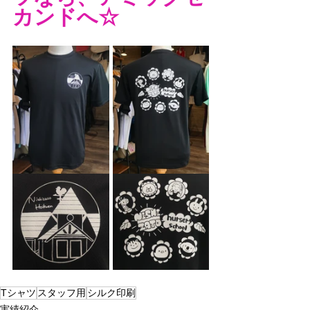
カンドへ☆
Tシャツ
スタッフ用
シルク印刷
実績紹介