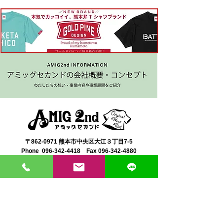
〒862-0971 熊本市中央区大江３丁目7-5
​Phone
096-342-4418
Fax
096-342-4880
登録番号 T7330001029726
【営業時間】9:30〜19:30
【1月・2月／冬季営業時間】9:30～19：00
【休み】日曜・祝日
※今月の営業スケジュールはコチラ