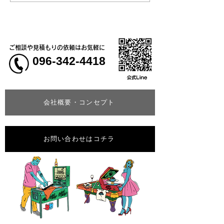
いてのお知らせ
学校5年生様、ク
ャツ
ご相談や見積もりの依頼はお気軽に
096-342-4418
会社概要・コンセプト
お問い合わせはコチラ