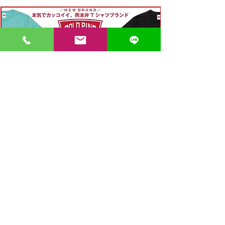
〒862-0971 熊本市中央区大江３丁目7-5
​Phone
096-342-4418
Fax
096-342-4880
登録番号 T7330001029726
【営業時間】9:30〜19:30
【1月・2月／冬季営業時間】9:30～19：00
【休み】日曜・祝日
※今月の営業スケジュールはコチラ