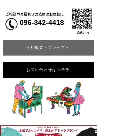
ご相談や見積もりの依頼はお気軽に
096-342-4418
会社概要・コンセプト
お問い合わせはコチラ