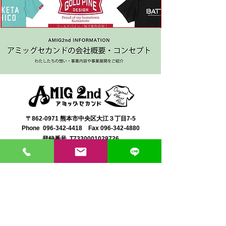
〒862-0971 熊本市中央区大江３丁目7-5
​Phone
096-342-4418
Fax
096-342-4880
登録番号 T7330001029726
【営業時間】9:30〜19:30
【1月・2月／冬季営業時間】9:30～19：00
【休み】日曜・祝日
※今月の営業スケジュールはコチラ
【駐車場】契約駐車場をご利用くださいませ。
満車の場合は近隣のコインパーキングをご利用くださ