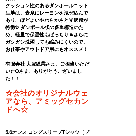
クッション性のあるダンボールニット
生地は、表糸にレーヨンを混ぜ込んで
あり、ほどよいやわらかさと光沢感が
特徴✨ ダンボール状の多重構造のた
め、軽量で保温性もばっちり🔥さらに
ガシガシ洗濯しても縮みにくいので、
お仕事やアウトドア用にもオススメ！
有限会社 大塚総業さま
、ご担当いただ
いたOさま、ありがとうございまし
た！！
☆会社のオリジナルウェ
アなら、アミッグセカン
ドへ☆
5.6オンス 
ロングスリーブTシャツ
（ブ