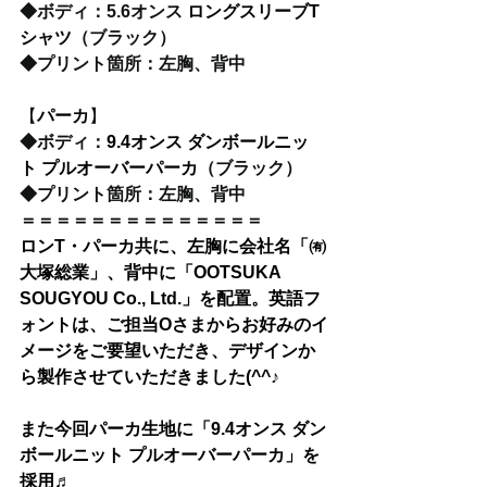
◆
ボディ：5.6オンス 
ロングスリーブT
シャツ
（ブラック）
◆
プリント箇所：左胸、背中
【
パーカ
】
◆
ボディ：
9.4オンス
ダンボールニッ
ト プルオーバーパーカ
（ブラック）
◆
プリント箇所：左胸、背中
＝＝＝＝＝＝＝＝＝＝＝＝＝＝
ロンT・パーカ共に、左胸に会社名「㈲
大塚総業」、背中に「OOTSUKA 
SOUGYOU Co., Ltd.」を配置。英語フ
ォントは、ご担当Oさまからお好みのイ
メージをご要望いただき、デザインか
ら製作させていただきました(^^♪
また今回パーカ生地に「9.4オンス
ダン
ボールニット プルオーバーパーカ
」を
採用♬