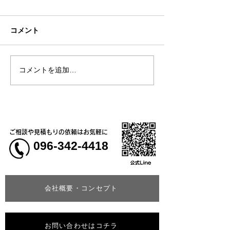
コメント
コメントを追加…
熊本地震明けの営業につ
熊本大学教育学
いてのお知らせ
学校5年生様、ク
ャツ
ご相談や見積もりの依頼はお気軽に
096-342-4418
会社概要・コンセプト
お問い合わせはコチラ