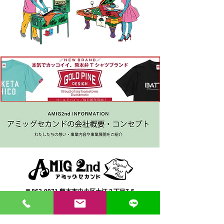
〒862-0971 熊本市中央区大江３丁目7-5
​Phone
096-342-4418
Fax
096-342-4880
登録番号 T7330001029726
【営業時間】9:30〜19:30