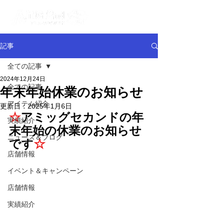
記事
全ての記事
2024年12月24日
全ての記事
年末年始休業のお知らせ
アイテム紹介
更新日：
2025年1月6日
☆
アミッグセカンドの年
実績紹介
末年始の休業のお知らせ
ニュース＆ブログ
です
☆
店舗情報
イベント＆キャンペーン
店舗情報
実績紹介