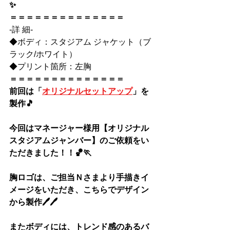
✨
＝＝＝＝＝＝＝＝＝＝＝＝＝＝
-詳 細-
◆
ボディ：スタジアム ジャケット（ブ
ラック/ホワイト）
◆
プリント箇所：左胸
＝＝＝＝＝＝＝＝＝＝＝＝＝＝
前回は「
オリジナルセットアップ
」を
製作🎵
今回はマネージャー様用【オリジナル 
スタジアムジャンバー】のご依頼をい
ただきました！！🏀🏃
胸ロゴは、ご担当Ｎさまより手描きイ
メージをいただき、こちらでデザイン
から製作🖊🖊
またボディには、トレンド感のあるバ