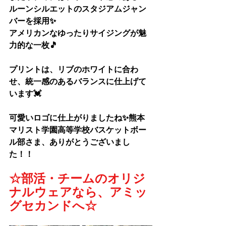
ルーンシルエットのスタジアムジャン
バーを採用✨
アメリカンなゆったりサイジングが魅
力的な一枚🎵
プリントは、リブのホワイトに合わ
せ、統一感のあるバランスに仕上げて
います💓
可愛いロゴに仕上がりましたね✨熊本
マリスト学園高等学校バスケットボー
ル部さま、
ありがとうございまし
た！！
☆部活・チームのオリジ
ナルウェアなら、アミッ
グセカンドへ☆