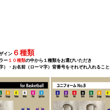
６種類
デザイン
ラー
１０種類
の中から１種類をお選びいただき
マ字）・お名前（ローマ字）背番号をそれぞれ入れること