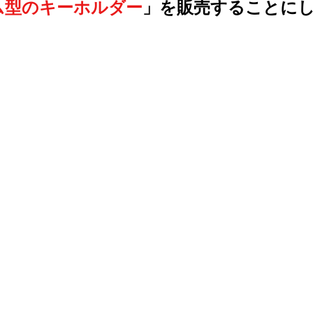
ム型のキーホルダー
」
を販売することに