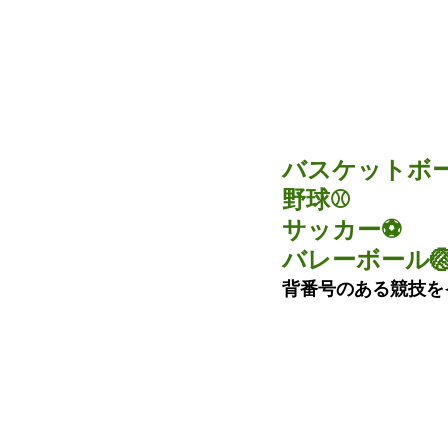
バスケットボー
野球⚾
サッカー⚽
バレーボール
背番号のある競技を