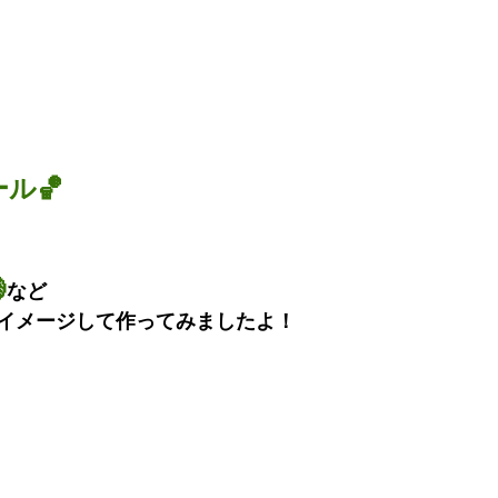
ル🏀

など
イメージして作ってみましたよ！