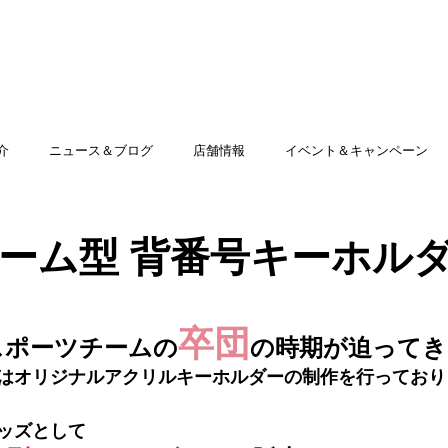
TOP
アミッグセカンドとは
印刷できる商品
介
ニュース＆ブログ
店舗情報
イベント＆キャンペーン
ーム型 背番号キーホルダ
卒団
スポーツチームの
の時期が迫ってき
はオリジナルアクリルキーホルダーの制作を行っております
ッズとして