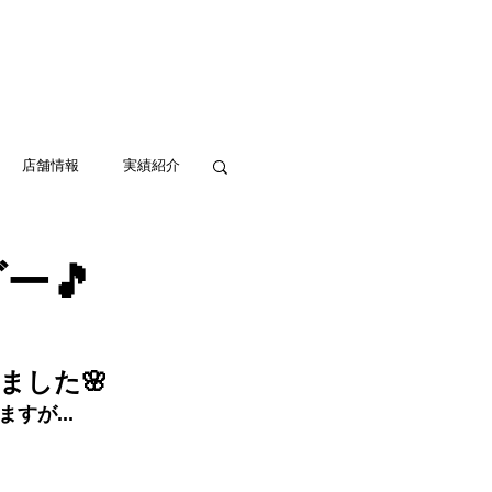
実績紹介
アクセス
お問い合わせ
店舗情報
実績紹介
ー🎵
ました🌸
が...