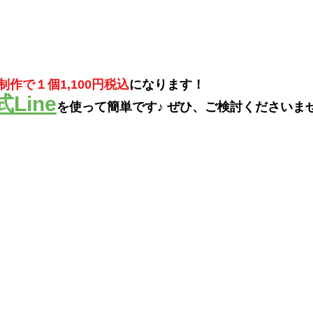
作で１個1,100円税込
になります！
式Line
を使って簡単です♪ ぜひ、ご検討くださいませ