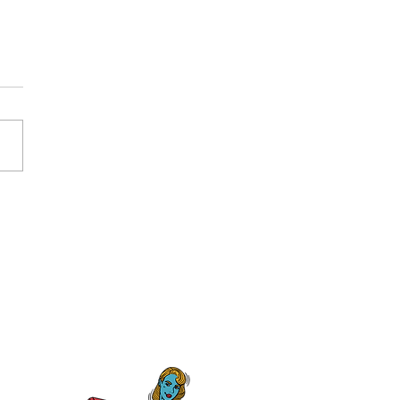
大学教育学部附属小学校
生様、クラスTシャツ