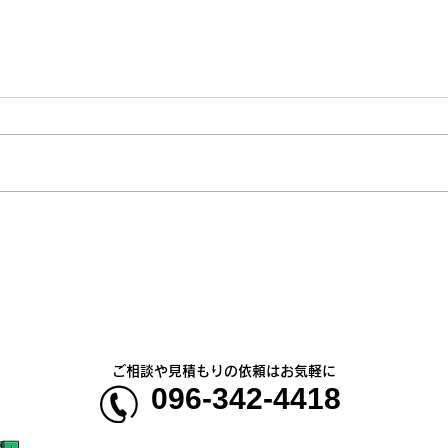
熊本地震明けの営業について
熊本
のお知らせ
5年
ご相談や見積もりの依頼はお気軽に
096-342-4418