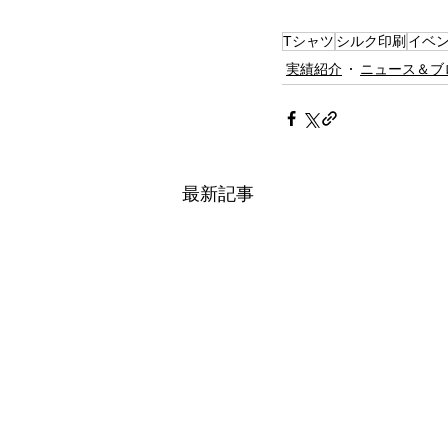
Tシャツ
シルク印刷
イベ
実績紹介
ニュース＆ブ
最新記事