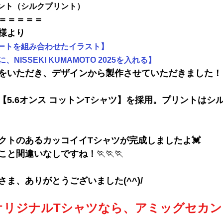
ント（シルクプリント）
＝＝＝＝＝
様より
ートを組み合わせたイラスト】
NISSEKI KUMAMOTO 2025を入れる】
をいただき、デザインから製作させていただきました！
【5.6オンス コットンTシャツ】を採用。プリントはシ
クトのあるカッコイイTシャツが完成しましたよ💓
こと間違いなしですね！
🏃🏃🏃
さま、
ありがとうございました(^^)/
オリジナルTシャツなら、アミッグセカン