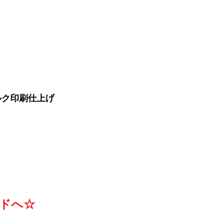
ルク印刷仕上げ
ドへ☆