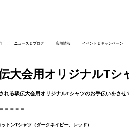
TOP
アミッグセカンドとは
印刷できる商品
介
ニュース＆ブログ
店舗情報
イベント＆キャンペーン
伝大会用オリジナルTシャ
される駅伝大会用
オリジナルTシャツ
のお手伝いをさせ
＝＝＝＝＝
 コットンTシャツ（ダークネイビー、レッド）