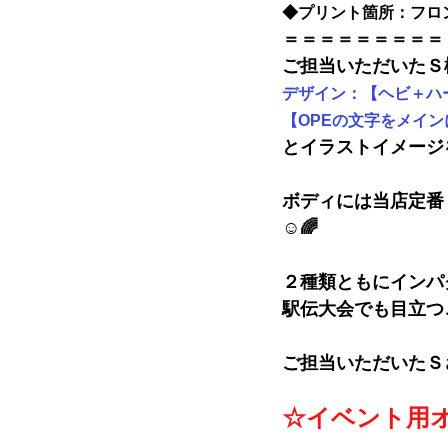
◆
プリント箇所：フロ
＝＝＝＝＝＝＝＝＝
ご担当いただいたＳ
デザイン：【ヘビ＋ハ
【OPEの文字をメインに、
とイラストイメージ
ボディには当店定番
☺🌈
２種類ともにインパ
駅伝大会でも目立つ
ご担当いただいたＳ
☆イベント用