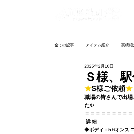
全ての記事
アイテム紹介
実績紹
2025年2月10日
Ｓ様、駅
★
S様ご依頼
★
職場の皆さんで出場
た✨
＝＝＝＝＝＝＝＝＝
-詳 細-
◆
ボディ：5.6オンス