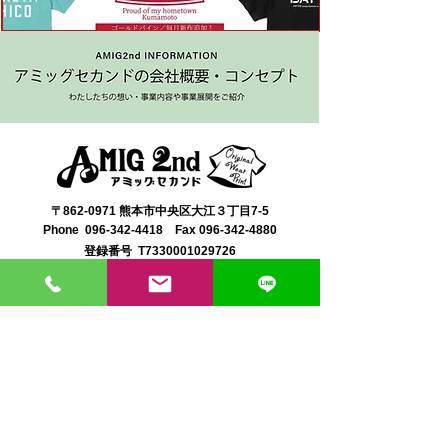
〒862-0971 熊本市中央区大江３丁目7-5
​Phone
096-342-4418
Fax
096-342-4880
登録番号 T7330001029726
【営業時間】9:30〜19:30
【1月・2月／冬季営業時間】9:30～19：00
【休み】日曜・祝日
※今月の営業スケジュールはコチラ
【駐車場】契約駐車場をご利用くださいませ。
満車の場合は近隣のコインパーキングをご利用くださ
い。
料金は1団体さま200円まで当店にてご負担いたしま