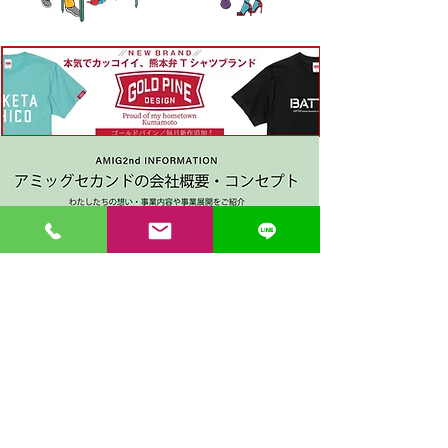
〒862-0971 熊本市中央区大江３丁目7-5
​Phone
096-342-4418
Fax
096-342-4880
登録番号 T7330001029726
【営業時間】9:30〜19:30
【1月・2月／冬季営業時間】9:30～19：00
【休み】日曜・祝日