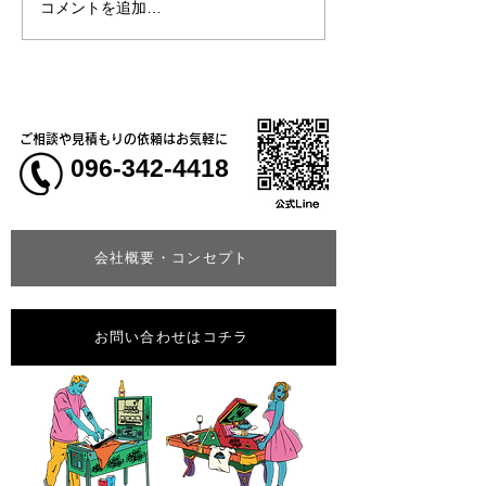
コメントを追加…
熊本大学教育学
学校5年生様、ク
ャツ
ご相談や見積もりの依頼はお気軽に
096-342-4418
会社概要・コンセプト
お問い合わせはコチラ