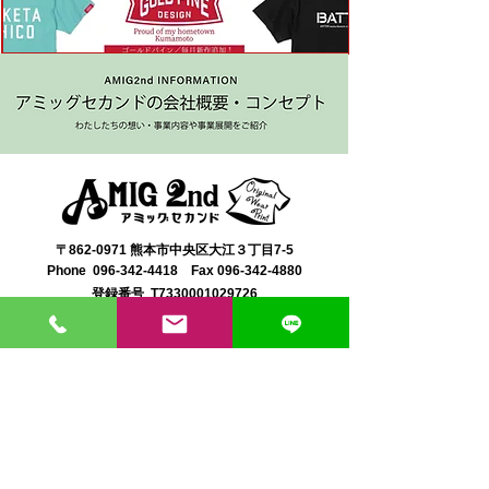
〒862-0971 熊本市中央区大江３丁目7-5
​Phone
096-342-4418
Fax
096-342-4880
登録番号 T7330001029726
【営業時間】9:30〜19:30
【1月・2月／冬季営業時間】9:30～19：00
【休み】日曜・祝日
※今月の営業スケジュールはコチラ
【駐車場】契約駐車場をご利用くださいませ。
満車の場合は近隣のコインパーキングをご利用くださ