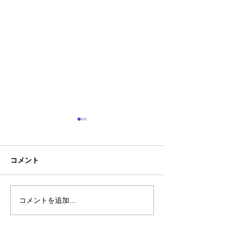
コメント
コメントを追加…
熊本地震明けの営業につ
熊本大学教育学
いてのお知らせ
学校5年生様、ク
ャツ