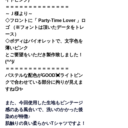
＝＝＝＝＝＝＝＝＝＝＝＝＝＝
～Ｊ様より～
◇フロントに「 Party-Time Lover 」ロ
ゴ （※フォントは頂いたデータをトレ
ース）
◇ボディはバイオレットで、文字色を
薄いピンク
とご要望をいただき製作致しました！
(^^)/
＝＝＝＝＝＝＝＝＝＝＝＝＝＝
パステルな配色がGOOD💓ライトピン
クで合わせている部分に拘りが見えま
すね😏✨
また、今回使用した生地も
ビンテージ
感のある風合いで、洗いのかかった後
染めが特徴♪
肌触りの良い柔らかいTシャツですよ！