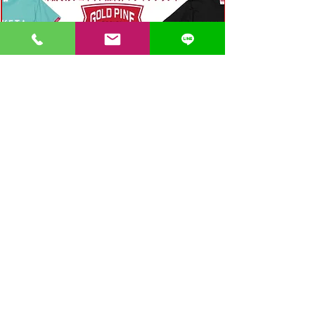
〒862-0971 熊本市中央区大江３丁目7-5
​Phone
096-342-4418
Fax
096-342-4880
登録番号 T7330001029726
【営業時間】9:30〜19:30
【1月・2月／冬季営業時間】9:30～19：00
【休み】日曜・祝日
※今月の営業スケジュールはコチラ
【駐車場】契約駐車場をご利用くださいませ。