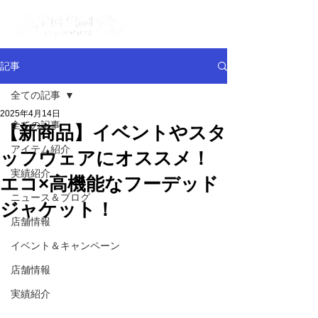
記事
全ての記事
2025年4月14日
全ての記事
【新商品】イベントやスタ
アイテム紹介
ッフウェアにオススメ！
実績紹介
エコ×高機能なフーデッド
ニュース＆ブログ
ジャケット！
店舗情報
イベント＆キャンペーン
店舗情報
実績紹介