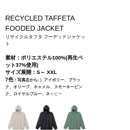
RECYCLED TAFFETA 
FOODED JACKET
リサイクルタフタ フーデッドジャケッ
ト
素材：
ポリエステル100%(再生ペ
ット37%使用)
サイズ展開：
S～ XXL
7色
：写真左から↓）
アイボリー、ブラッ
ク、オリーブ、キャメル、スモーキーピン
ク、ロイヤルブルー、ネ
イビー