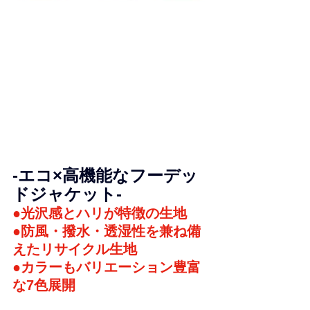
-
エコ×高機能なフーデッ
ドジャケット
-
●
光沢感とハリが特徴の生地
●防風・撥水・透湿性を兼ね備
えたリサイクル生地
●カラーもバリエーション豊富
な7色展開