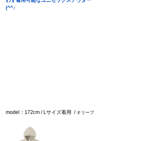
わず着用可能なユニセックスアウター
(^^♪
model：172cm / Lサイズ着用  
/ 
オリーブ