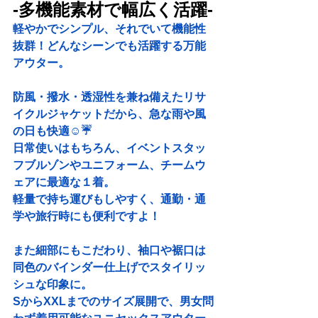
-多機能素材で幅広く活躍-
軽やかでシンプル、それでいて機能性
抜群！どんなシーンでも活躍する万能
アウター。
防風・撥水・透湿性を兼ね備えたリサ
イクルジャケットだから、急な雨や風
の日も快適☺☔
日常使いはもちろん、イベントスタッ
フブルゾンやユニフォーム、チームウ
ェアに最適な１着。
軽量で持ち運びもしやすく、通勤・通
学や旅行時にも便利ですよ！
また細部にもこだわり、袖口や裾口は
同色のバインダー仕上げでスタイリッ
シュな印象に。
SからXXLまでのサイズ展開で、男女問