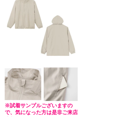
※試着サンプルございますの
で、気になった方は是非ご来店