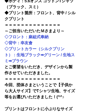
◆ボディ：5.6オンス コットンTシャツ
（ブラック、スミ）
◆プリント箇所：フロント、背中 / シル
クプリント
＝＝＝＝＝＝＝＝＝＝＝＝＝＝
～ご担当いただいたＭさまより～
◇フロント：麻組式奉納
◇背中：幸友會
◇プリントカラー（シルクプリン
ト）：生地ブラック➡グリーン / 生地ス
ミ➡ブラウン
とご要望をいただき、デザインから製
作させていただきました。
＝＝＝＝＝＝＝＝＝＝＝＝＝＝
今回、団体さまということで【子供か
ら大人サイズ】でTシャツ生地、サイズ
等をお選びいただきました！(^^♪
プリントはフロントに小ぶりなサイズ