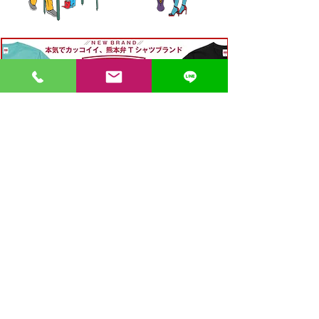
〒862-0971 熊本市中央区大江３丁目7-5
​Phone
096-342-4418
Fax
096-342-4880
登録番号 T7330001029726
【営業時間】9:30〜19:30
【1月・2月／冬季営業時間】9:30～19：00
【休み】日曜・祝日