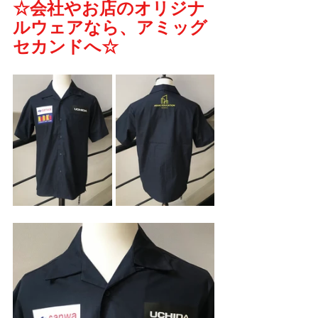
☆会社やお店のオリジナ
ルウェアなら、アミッグ
セカンドへ☆