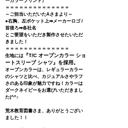
ーカラープリント）
＝＝＝＝＝＝＝＝＝＝＝＝＝＝
～ご担当いただいたAさまより～
●右胸、左ポケット上➡メーカーロゴ / 
首後ろ➡各社名
とご要望をいただき製作させたいただ
きました！
＝＝＝＝＝＝＝＝＝＝＝＝＝＝
『
T/C オープンカラー ショ
生地には
ートスリーブ シャツ
』を採用。
オープンカラーは、レギュラーカラー
のシャツと比べ、カジュアルさやラフ
さのある印象が魅力ですね！
カラーは
ダークネイビーをお選びいただきまし
た(^^♪
荒木教育図書さま
、ありがとうござい
ました！！