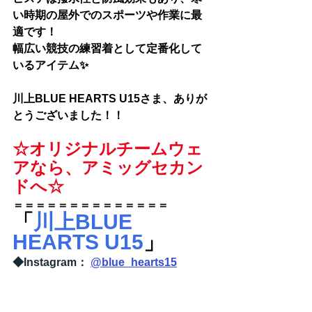
い時期の屋外でのスポーツや作業に最
適です！
幅広い競技の練習着として定番化して
いるアイテム✨
川上BLUE HEARTS U15さま
、ありが
とうございました！！
☆オリジナルチームウェ
アなら、アミッグセカン
ドへ☆
＝＝＝＝＝＝＝＝＝＝＝＝＝＝
「
川上BLUE 
HEARTS U15
」
◆Instagram：
@blue_hearts15