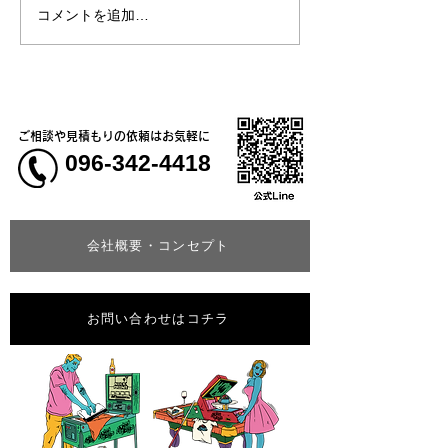
コメントを追加…
熊本大学教育学
学校5年生様、ク
ャツ
ご相談や見積もりの依頼はお気軽に
096-342-4418
会社概要・コンセプト
お問い合わせはコチラ