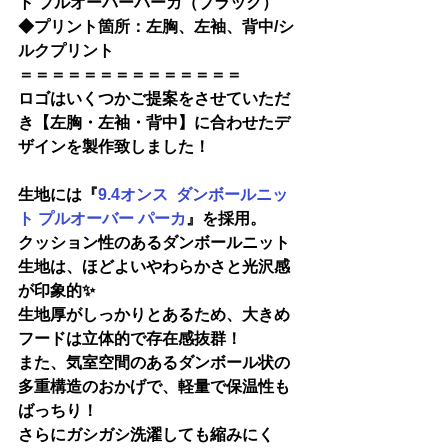
ト プルオーバーパーカ（ブラック）
◆
プリント箇所：左胸、左袖、背中/シ
ルクプリント
＝＝＝＝＝＝＝＝＝＝＝＝＝＝
ロゴはいくつかご提案をさせていただ
き【左胸・左袖・背中】に合わせたデ
ザインを
製作致しました！
生地には『
9.4オンス  ダンボールニッ
ト プルオーバー パーカ
』を採用。
クッション性のあるダンボールニット
生地は、ほどよいやわらかさと光沢感
が印象的✨
生地厚がしっかりとあるため、大きめ
フードは立体的で存在感抜群！
また、気室空間のあるダンボール状の
多重構造のおかげで、軽量で保温性も
ばっちり！
さらにガシガシ洗濯しても縮みにく