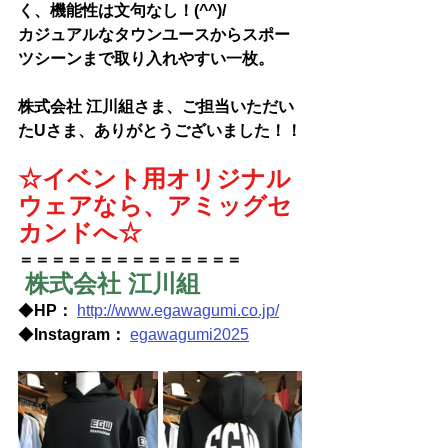
く、機能性は文句なし！(^^)/
カジュアルなタウンユースからスポー
ツシーンまで取り入れやすい一枚。
株式会社 江川組さま
、ご担当いただい
たUさま、ありがとうございました！！
☆イベント用オリジナル
ウェアなら、アミッグセ
カンドへ☆
＝＝＝＝＝＝＝＝＝＝＝＝＝＝
株式会社 江川組
◆
HP： 
http://www.egawagumi.co.jp/
◆
Instagram： 
egawagumi2025