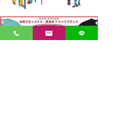
〒862-0971 熊本市中央区大江３丁目7-5
​Phone
096-342-4418
Fax
096-342-4880
登録番号 T7330001029726
【営業時間】9:30〜19:30
【1月・2月／冬季営業時間】9:30～19：00
【休み】日曜・祝日