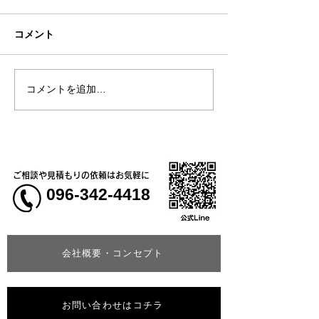
コメント
お盆休みについて
コメントを追加…
熊本大学教育学
学校5年生様、ク
ャツ
ご相談や見積もりの依頼はお気軽に
096-342-4418
会社概要・コンセプト
お問い合わせはコチラ