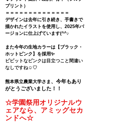
プリント）
＝＝＝＝＝＝＝＝＝＝＝＝＝＝
デザインは去年に引き続き、手書きで
描かれたイラストを使用し、2025年バ
ージョンに仕上げています(^^♪
また今年の生地カラーは【ブラック・
ホットピンク】を採用✨
ビビットなピンクは目立つこと間違い
なしですね☺♡
、今年も
あり
熊本県立農業大学さま
がとうございました！！
☆学園祭用オリジナルウ
ェアなら、アミッグセカ
ンドへ☆