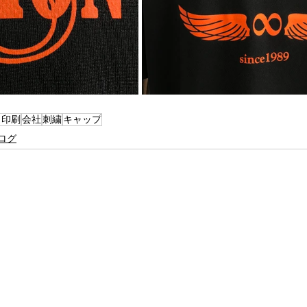
ク印刷
会社
刺繍
キャップ
ログ