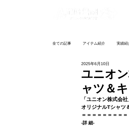
全ての記事
アイテム紹介
実績紹
2025年6月10日
ユニオン
ャツ＆キ
「ユニオン株式会社
オリジナルTシャツ
＝＝＝＝＝＝＝＝＝
-詳 細-