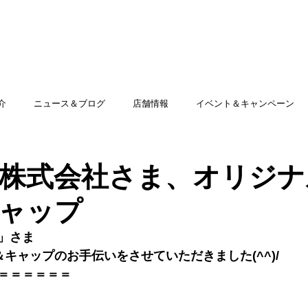
TOP
アミッグセカンドとは
印刷できる商品
介
ニュース＆ブログ
店舗情報
イベント＆キャンペーン
株式会社さま、オリジナ
ャップ
」
さま
＆
キャップ
のお手伝いをさせていただきました(^^)/
＝＝＝＝＝
＝