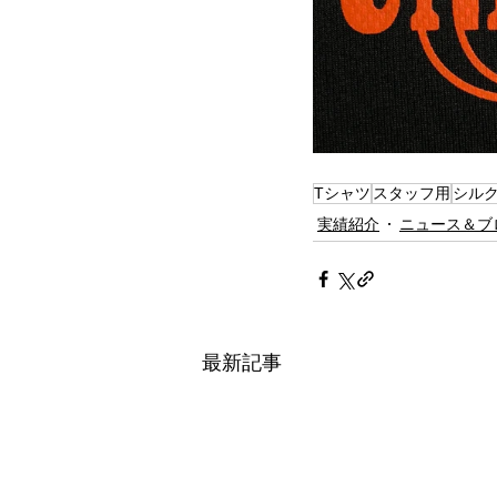
Tシャツ
スタッフ用
シル
実績紹介
ニュース＆ブ
最新記事