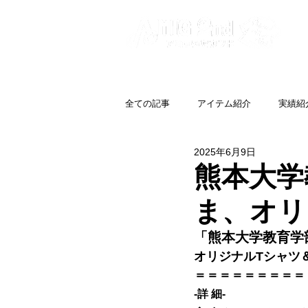
全ての記事
アイテム紹介
実績紹
2025年6月9日
熊本大学
ま、オリ
「
熊本大学教育学
オリジナルTシャツ
＝＝＝＝＝＝＝＝＝
-詳 細-