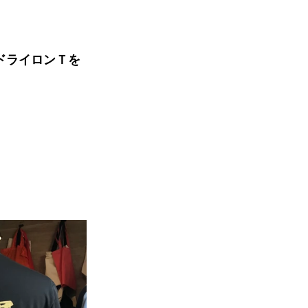
ドライロンＴを