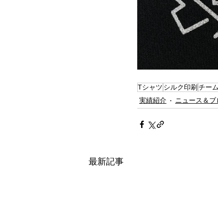
Tシャツ
シルク印刷
チー
実績紹介
ニュース＆ブ
最新記事