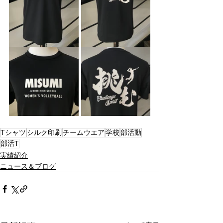
Tシャツ
シルク印刷
チームウエア
学校
部活動
部活T
実績紹介
ニュース＆ブログ