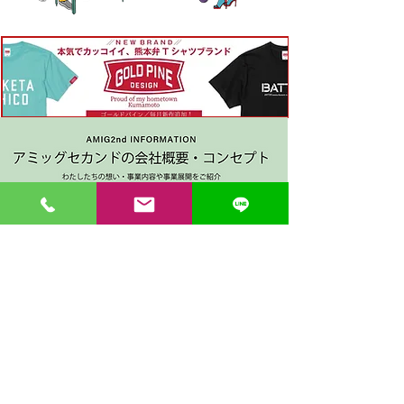
〒862-0971 熊本市中央区大江３丁目7-5
​Phone
096-342-4418
Fax
096-342-4880
登録番号 T7330001029726
【営業時間】9:30〜19:30
【1月・2月／冬季営業時間】9:30～19：00
【休み】日曜・祝日