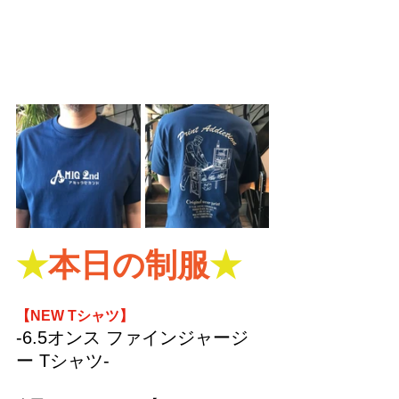
★
本日の制服
★
【NEW Tシャツ】
-6.5オンス ファインジャージ
ー Tシャツ-