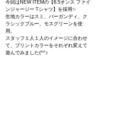
今回はNEW ITEMの【6.5オンス ファイ
ンジャージー Tシャツ】を採用✨
生地カラーはスミ、バーガンディ、ク
ラシックブルー、モスグリーンを使
用。
スタッフ１人１人のイメージに合わせ
て、プリントカラーをそれぞれ変えて
遊んでみました(^^♪