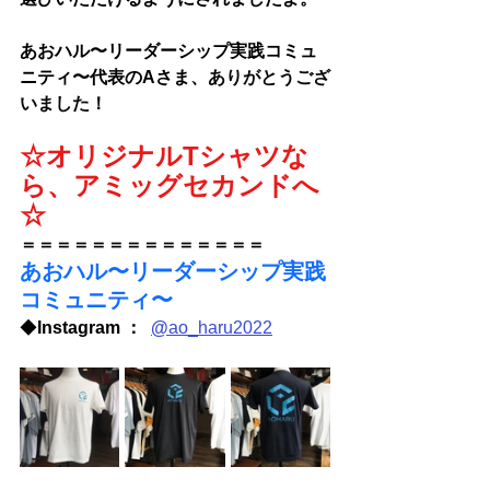
あおハル〜リーダーシップ実践コミュ
ニティ〜
代表のAさま、
ありがとうござ
いました！
☆オリジナルTシャツな
ら、アミッグセカンドへ
☆
＝＝＝＝＝＝＝＝＝＝＝＝＝＝
あおハル〜リーダーシップ実践
コミュニティ〜
◆
Instagram ：  
@
ao_haru2022