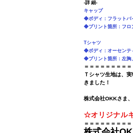
-詳 細-
キャップ
◆
ボディ：
フラットバ
◆
プリント箇所：フロ
Tシャツ
◆
ボディ：
オーセンティ
◆
プリント箇所：左胸
＝＝＝＝＝＝＝＝＝
Ｔシャツ生地は、実
きました！
株式会社OKK
さま、
☆オリジナル
＝＝＝＝＝＝＝＝＝
株式会社OK