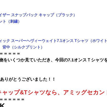
イザー スナップバック キャップ
（ブラック）
ント（刺繍）
ック スーパーヘヴィーウェイト7.1オンス Tシャツ
（ホワイ
、背中（シルクプリント）
＝＝＝＝＝
物をいくつか見ていただき、今回の7.1オンスＴシャツ
ありがとうございました！！
キャップ&Tシャツなら、アミッグセカン
＝＝＝＝＝
＝
K