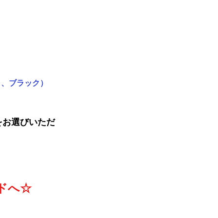
ト、ブラック）
をお選びいただ
ドへ☆