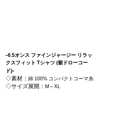
-
6.5オンス ファインジャージー リラッ
クスフィット Tシャツ (裾ドローコー
-
ド)
◇
素材：
綿 100% コンパクトコーマ糸
◇
サイズ展開：
M～XL