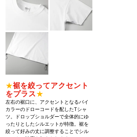
★
裾を絞ってアクセント
をプラス
★
左右の裾口に、アクセントとなるバイ
カラーのドローコードを配したTシャ
ツ。ドロップショルダーで全体的にゆ
ったりとしたシルエットが特徴。裾を
絞って好みの丈に調整することでシル