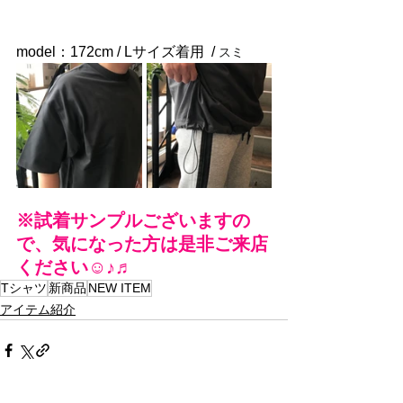
model：172cm / Lサイズ着用  
/ 
スミ
※試着サンプルございますの
で、気になった方は是非ご来店
ください☺♪♬
Tシャツ
新商品
NEW ITEM
アイテム紹介