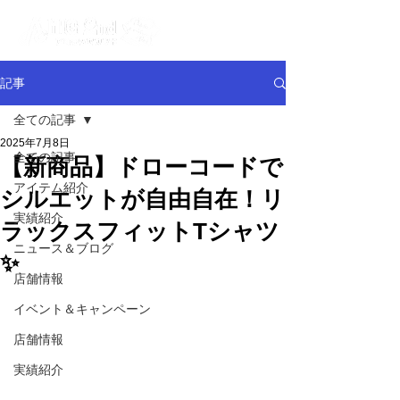
記事
全ての記事
2025年7月8日
全ての記事
【新商品】ドローコードで
アイテム紹介
シルエットが自由自在！リ
実績紹介
ラックスフィットTシャツ
ニュース＆ブログ
✨
店舗情報
イベント＆キャンペーン
店舗情報
実績紹介