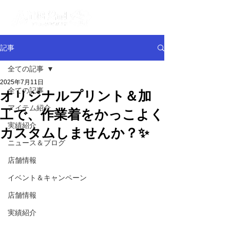
記事
全ての記事
2025年7月11日
全ての記事
オリジナルプリント＆加
アイテム紹介
工で、作業着をかっこよく
実績紹介
カスタムしませんか？✨
ニュース＆ブログ
店舗情報
イベント＆キャンペーン
店舗情報
実績紹介