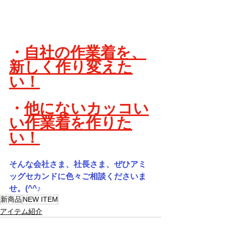
・
自社の作業着を、
新しく作り変えた
い！
・
他にないカッコい
い作業着を作りた
い！
そんな会社さま、社長さま、ぜひアミ
ッグセカンドに色々ご相談くださいま
せ。(^^♪
新商品
NEW ITEM
アイテム紹介