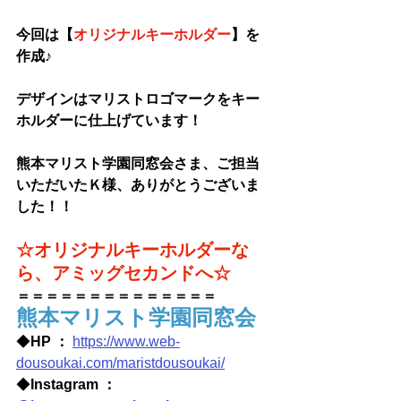
今回は【
オリジナルキーホルダー
】を
作成♪
デザインはマリストロゴマークをキー
ホルダーに仕上げています！
熊本マリスト学園同窓会さま
、ご担当
いただいたＫ様、ありがとうございま
した！！
☆オリジナルキーホルダーな
ら、アミッグセカンドへ☆
＝＝＝＝＝＝＝＝＝＝＝＝＝＝
熊本マリスト学園同窓会
◆
HP ： 
https://www.web-
dousoukai.com/maristdousoukai/
◆
Instagram ： 