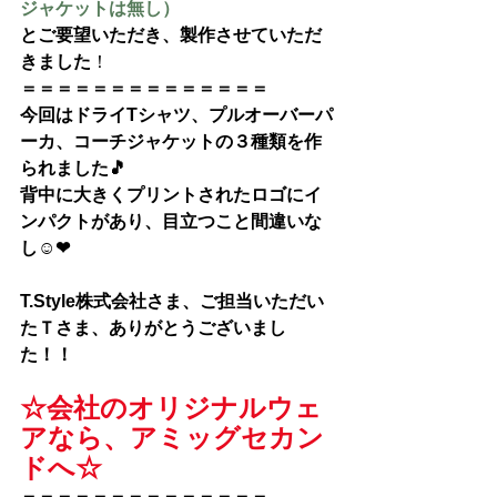
ジャケットは無し）
とご要望いただき、製作させていただ
きました
！
＝＝＝＝＝＝＝＝＝＝＝＝＝＝
今回は
ドライTシャツ、プルオーバーパ
ーカ、コーチジャケットの
３種類を
作
られました🎵
背中に大きくプリントされたロゴにイ
ンパクトがあり、目立つこと間違いな
し☺❤
T.Style株式会社さま、
ご担当いただい
たＴさま、ありがとうございまし
た！！
☆会社のオリジナルウェ
アなら、アミッグセカン
ドへ☆