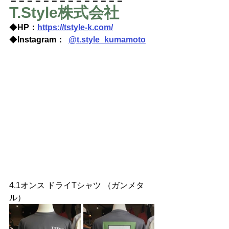
＝＝＝＝＝＝＝＝＝＝＝＝＝＝
T.Style株式会社
◆
HP：
https://tstyle-k.com/
◆
Instagram：  
@
t.style_kumamoto
4.1オンス ドライTシャツ （ガンメタ
ル）