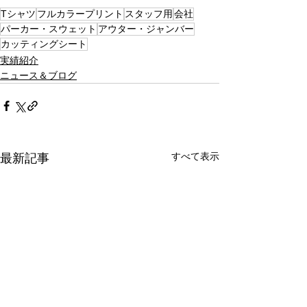
Tシャツ
フルカラープリント
スタッフ用
会社
パーカー・スウェット
アウター・ジャンバー
カッティングシート
実績紹介
ニュース＆ブログ
すべて表示
最新記事