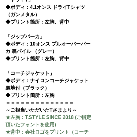
◆ボディ：4.1オンス ドライTシャツ 
（ガンメタル）
◆プリント箇所：左胸、背中
「
ジップパーカ
」
◆ボディ：10オンス プルオーバーパー
カ 裏パイル （グレー）
◆プリント箇所：左胸、背中
「
コーチジャケット
」
◆ボディ：ナイロンコーチジャケット 
裏地付（ブラック）
◆プリント箇所：左胸
＝＝＝＝＝＝＝＝＝＝＝＝＝＝
～ご担当いただいたTさまより～
★左胸：T.STYLE SINCE 2018 (ご指定
頂いたフォントを使用)
★背中：会社ロゴをプリント（コーチ