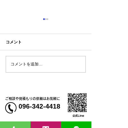
コメント
コメントを追加…
熊本地震明けの営業につ
熊本大学教育学
いてのお知らせ
学校5年生様、ク
ャツ
ご相談や見積もりの依頼はお気軽に
096-342-4418