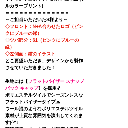
ルカラープリント)
＝＝＝＝＝＝＝＝＝＝＝＝＝＝
～ご担当いただいたS様より～
◇フロント：N+A合わせたロゴ（ピン
クにブルーの縁）
◇ツバ部分：61（ピンクにブルーの
縁）
◇左側面：猫のイラスト
とご要望いただき、デザインから製作
させていただきました！
生地には【
フラットバイザー スナップ
バック キャップ
】を採用🎵
ポリエステルツイルでシーズンレスな
フラットバイザータイプ🧢
ウール混のようなポリエステルツイル
素材が上質な雰囲気を演出してくれま
す(^^♪