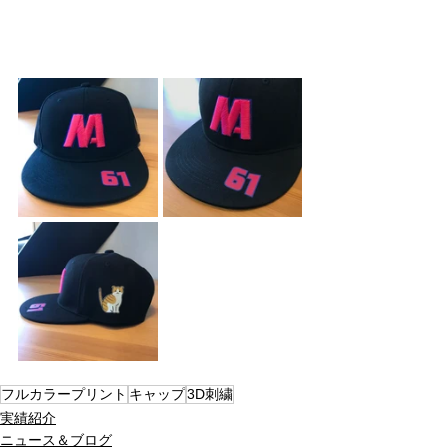
フルカラープリント
キャップ
3D刺繍
実績紹介
ニュース＆ブログ