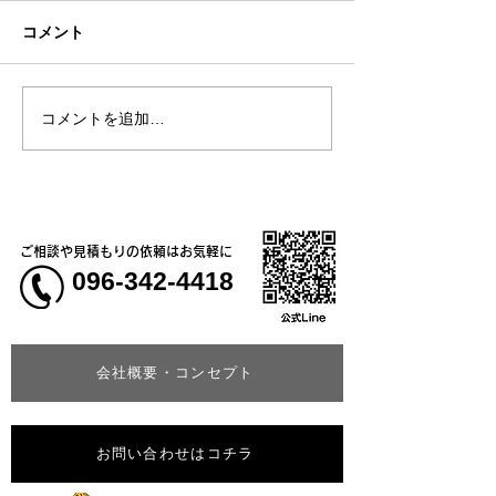
コメント
コメントを追加…
熊本地震明けの営業につ
熊本大学教育学
いてのお知らせ
学校5年生様、ク
ャツ
ご相談や見積もりの依頼はお気軽に
096-342-4418
会社概要・コンセプト
お問い合わせはコチラ