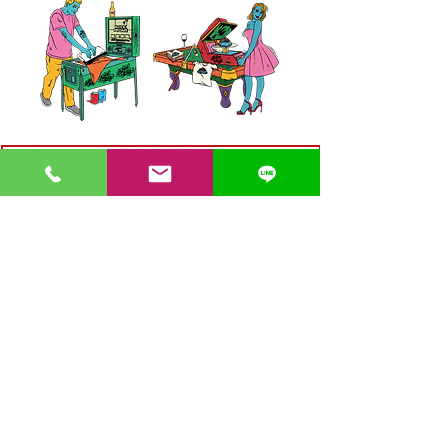
〒862-0971 熊本市中央区大江３丁目7-5
​Phone
096-342-4418
Fax
096-342-4880