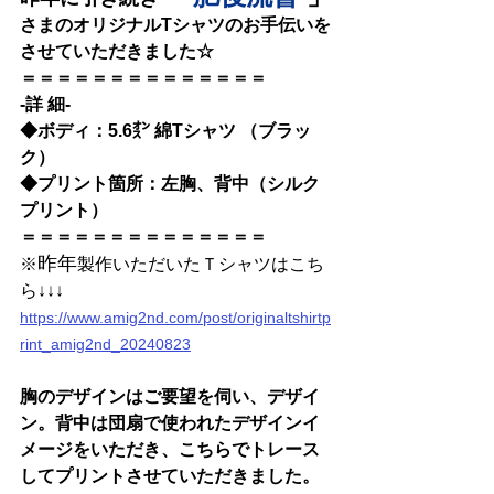
さまのオリジナルTシャツのお手伝いを
させていただきました☆
＝＝＝＝＝＝＝＝＝＝＝＝＝＝
-詳 細-
◆ボディ：5.6㌉ 綿Tシャツ （ブラッ
ク）
◆プリント箇所：左胸、背中（シルク
プリント）
＝＝＝＝＝＝＝＝＝＝＝＝＝＝
昨年
※
製作いただいたＴシャツはこち
ら↓↓↓
https://www.amig2nd.com/post/originaltshirtp
rint_amig2nd_20240823
胸のデザインはご要望を伺い、デザイ
ン。背中は団扇で使われたデザインイ
メージをいただき、こちらでトレース
してプリントさせていただきました。