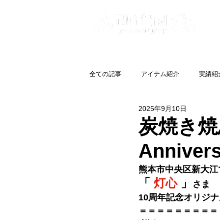
全ての記事
アイテム紹介
実績紹
2025年9月10日
炭焼き焼
Annive
熊本市中央区新大江
「 
灯心
」
さま
10周年記念オリジ
＝＝＝＝＝＝＝＝＝