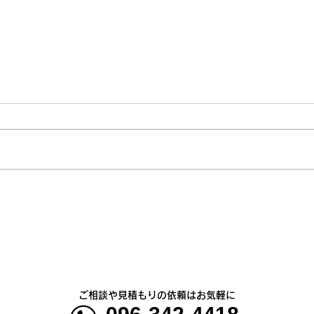
熊本地震明けの営業について
熊本
のお知らせ
5年
ご相談や見積もりの依頼はお気軽に