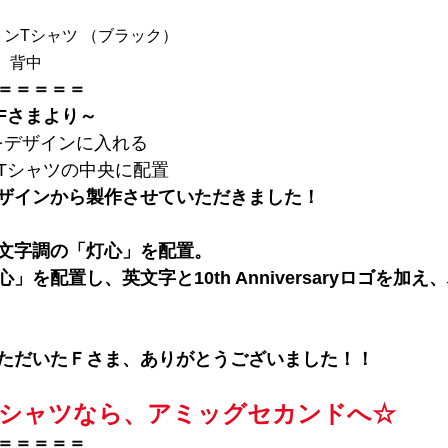
トンTシャツ （ブラック）
、背中
＝＝＝＝＝
Fさまより～
saryをデザインに入れる
Tシャツの中央に配置
ザインから製作させていただきました！
文字調の「灯心」を配置。
を配置し、英文字と10th Anniversaryロゴを加
ただいたＦさま、ありがとうございました！！
Tシャツなら、アミッグセカンドへ☆
＝＝＝＝＝