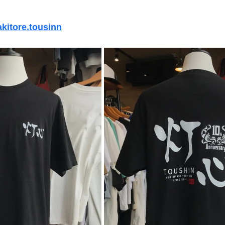
akitore.tousinn