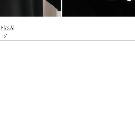
ト
お店
ログ